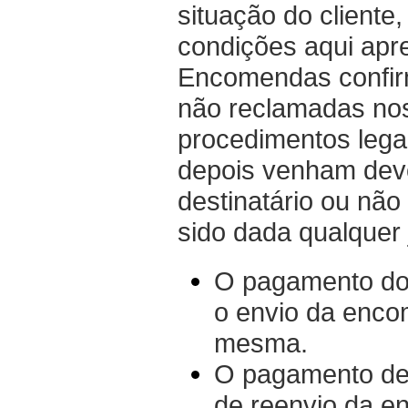
situação do cliente
condições aqui apr
Encomendas confir
não reclamadas nos
procedimentos leg
depois venham devo
destinatário ou nã
sido dada qualquer 
O pagamento do 
o envio da enco
mesma.
O pagamento de 
de reenvio da 