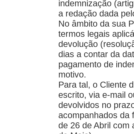
indemnização (artig
a redação dada pel
No âmbito da sua Po
termos legais aplic
devolução (resoluçã
dias a contar da da
pagamento de indem
motivo.
Para tal, o Cliente
escrito, via e-mail 
devolvidos no praz
acompanhados da fat
de 26 de Abril com