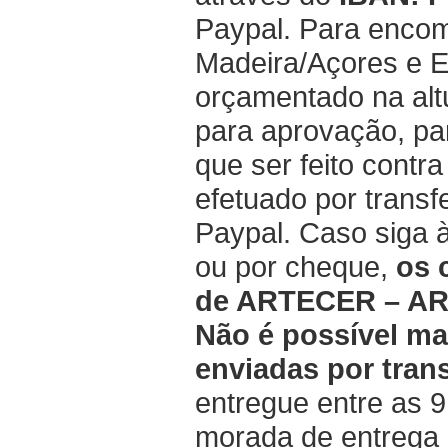
Paypal. Para encom
Madeira/Açores e E
orçamentado na alt
para aprovação, pa
que ser feito contra
efetuado por transf
Paypal. Caso siga 
ou por cheque,
os 
de ARTECER – A
Não é possível m
enviadas por tran
entregue entre as 
morada de entrega 