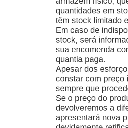
armazém físico, qu
quantidades em st
têm stock limitado 
Em caso de indispon
stock, será informa
sua encomenda com 
quantia paga.
Apesar dos esforç
constar com preço i
sempre que proced
Se o preço do produ
devolveremos a dife
apresentará nova p
devidamente retifi