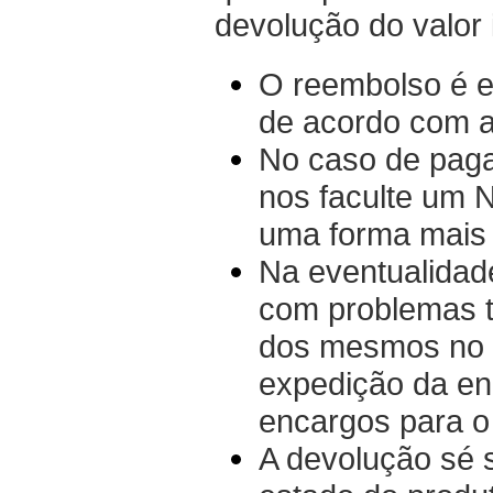
devolução do valor
O reembolso é 
de acordo com a
No caso de paga
nos faculte um 
uma forma mais 
Na eventualidade
com problemas t
dos mesmos no l
expedição da en
encargos para o 
A devolução sé s