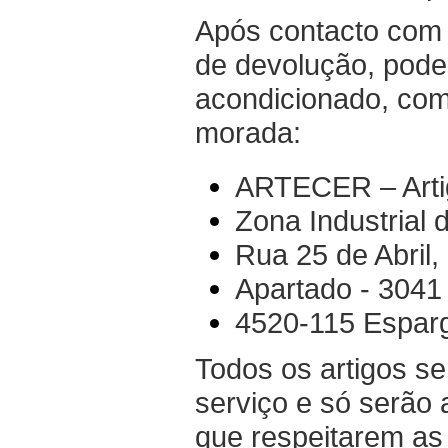
Após contacto co
de devolução, pode
acondicionado, com
morada:
ARTECER –
Art
Zona Industrial 
Rua 25 de Abril,
Apartado - 3041
4520-115 Esparg
Todos os artigos s
serviço e só serão 
que respeitarem as