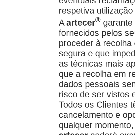
eventuais reclamaçõ
respetiva utilização
®
A
artecer
garante 
fornecidos pelos se
proceder à recolha
segura e que imped
as técnicas mais ap
que a recolha em re
dados pessoais sem
risco de ser vistos 
Todos os Clientes tê
cancelamento e opo
qualquer momento, 