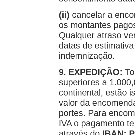
(ii)
cancelar a enco
os montantes pago
Qualquer atraso ver
datas de estimativa
indemnização.
9. EXPEDIÇÃO:
To
superiores a 1.000,
continental, estão 
valor da encomenda/
portes. Para encome
IVA o pagamento te
através do
IBAN: P