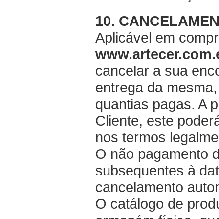
10. CANCELAMEN
Aplicável em compr
www.artecer.com
cancelar a sua en
entrega da mesma, 
quantias pagas. A 
Cliente, este poderá
nos termos legalmen
O não pagamento d
subsequentes à dat
cancelamento auto
O catálogo de prod