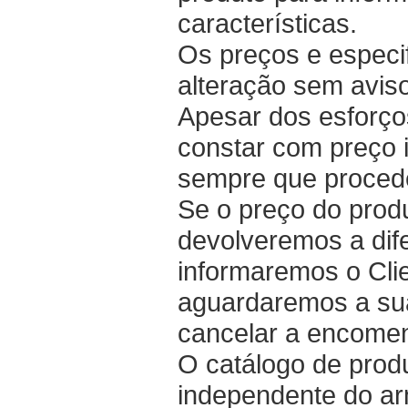
características.
Os preços e especif
alteração sem aviso
Apesar dos esforç
constar com preço i
sempre que proced
Se o preço do produ
devolveremos a dife
informaremos o Clie
aguardaremos a sua
cancelar a encome
O catálogo de prod
independente do arm