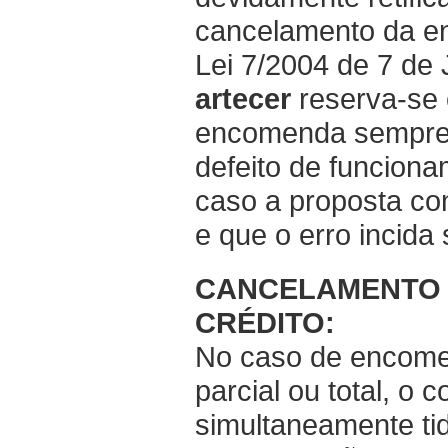
cancelamento da e
Lei 7/2004 de 7 de J
artecer
reserva-se o
encomenda sempre q
defeito de funcion
caso a proposta co
e que o erro incida
CANCELAMENTO 
CRÉDITO:
No caso de encome
parcial ou total, o 
simultaneamente tid