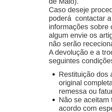
de Maio).
Caso deseje procede
poderá contactar 
informações sobre 
algum envie os art
não serão rececion
A devolução e a tro
seguintes condiçõe
Restituição dos
original comple
remessa ou fatu
Não se aceitam 
acordo com espe