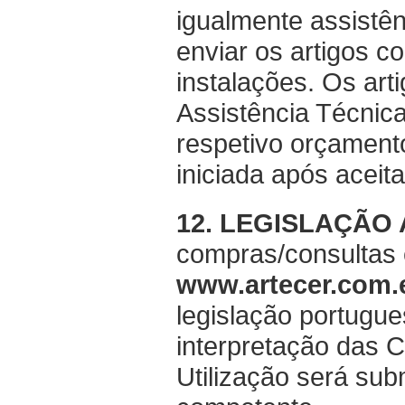
igualmente assistên
enviar os artigos c
instalações. Os art
Assistência Técnica
respetivo orçament
iniciada após aceit
12. LEGISLAÇÃO
compras/consultas 
www.artecer.com
legislação portugue
interpretação das 
Utilização será sub