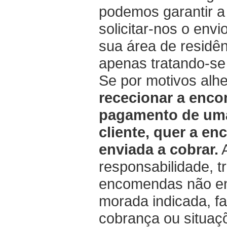
podemos garantir a
solicitar-nos o env
sua área de resid
apenas tratando-s
Se por motivos alh
rececionar a enco
pagamento de uma
cliente, quer a en
enviada a cobrar.
responsabilidade, t
encomendas não ent
morada indicada, f
cobrança ou situaç