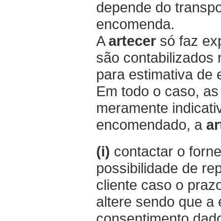
depende do transpo
encomenda.
A
artecer
só faz ex
são contabilizados
para estimativa de
Em todo o caso, as
meramente indicati
encomendado, a
ar
(i)
contactar o forn
possibilidade de re
cliente caso o praz
altere sendo que a
consentimento dado 