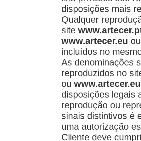
disposições mais re
Qualquer reprodução
site
www.artecer.p
www.artecer.eu
ou
incluídos no mesmo 
As denominações soc
reproduzidos no si
ou
www.artecer.eu
disposições legais a
reprodução ou repr
sinais distintivos é
uma autorização esc
Cliente deve cumpr