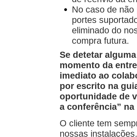
No caso de não 
portes suportad
eliminado do no
compra futura.
Se detetar algum
momento da entre
imediato ao colab
por escrito na gui
oportunidade de v
a conferência” na 
O cliente tem semp
nossas instalações