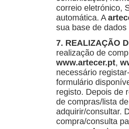
correio eletrónico
automática. A
artec
sua base de dados d
7. REALIZAÇÃO 
realização de compr
www.artecer.pt
,
ww
necessário regista
formulário disponív
registo. Depois de r
de compras/lista de
adquirir/consultar.
compra/consulta pa