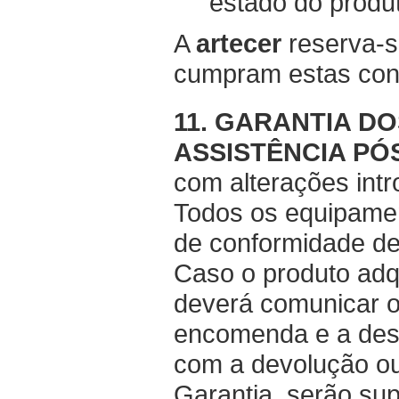
estado do produ
A
artecer
reserva-se
cumpram estas con
11. GARANTIA D
ASSISTÊNCIA PÓ
com alterações intr
Todos os equipamen
de conformidade de
Caso o produto adqu
deverá comunicar 
encomenda e a des
com a devolução ou
Garantia, serão su