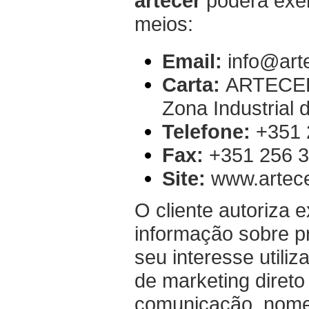
artecer
poderá exer
meios:
Email:
info@arte
Carta:
ARTECER –
Zona Industrial 
Telefone:
+351 
Fax:
+351 256 3
Site:
www.artece
O cliente autoriza
informação sobre p
seu interesse utili
de marketing direto
comunicação, nome