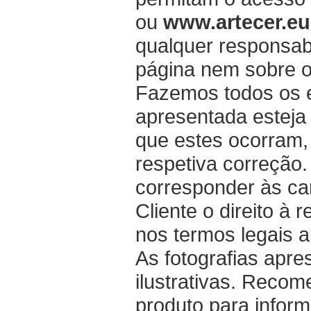
ou
www.artecer.eu
qualquer responsab
página nem sobre os
Fazemos todos os e
apresentada esteja 
que estes ocorram,
respetiva correção
corresponder às car
Cliente o direito à
nos termos legais a
As fotografias apr
ilustrativas. Reco
produto para infor