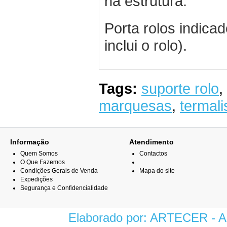
na estrutura.
Porta rolos indic
inclui o rolo).
Tags:
suporte rolo
,
marquesas
,
termal
Informação
Atendimento
Quem Somos
Contactos
O Que Fazemos
Condições Gerais de Venda
Mapa do site
Expedições
Segurança e Confidencialidade
Elaborado por: ARTECER -