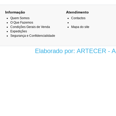
Informação
Atendimento
Quem Somos
Contactos
O Que Fazemos
Condições Gerais de Venda
Mapa do site
Expedições
Segurança e Confidencialidade
Elaborado por: ARTECER -