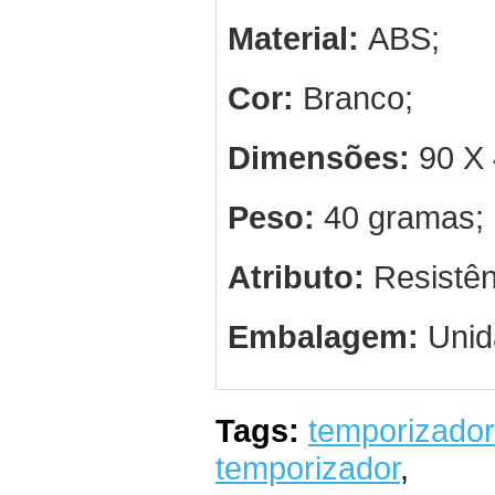
Material:
ABS;
Cor:
Branco;
Dimensões:
90 X 
Peso:
40 gramas;
Atributo:
Resistên
Embalagem:
Unid
Tags:
temporizador
temporizador
,