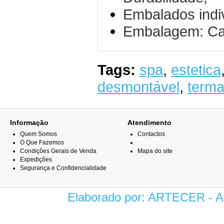
Embalados indi
Embalagem: Ca
Tags:
spa
,
estetica
desmontável
,
term
Informação
Atendimento
Quem Somos
Contactos
O Que Fazemos
Condições Gerais de Venda
Mapa do site
Expedições
Segurança e Confidencialidade
Elaborado por: ARTECER -