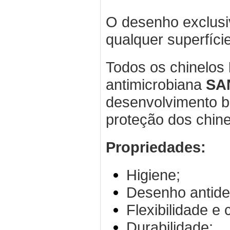
O desenho exclusi
qualquer superfície
Todos os chinelos
antimicrobiana
SA
desenvolvimento ba
proteção dos chine
Propriedades:
Higiene;
Desenho antides
Flexibilidade e 
Durabilidade;