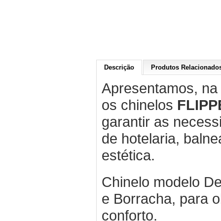
Descrição
Produtos Relacionados
Apresentamos, na q
os chinelos
FLIPP
garantir as necess
de hotelaria, balne
estética.
Chinelo modelo De
e Borracha, para ob
conforto.