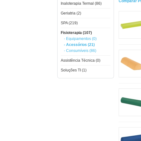
Comparar Pr
Inaloterapia Termal (86)
Geriatria (2)
SPA (219)
Fisioterapia (107)
- Equipamentos (0)
- Acessórios (21)
- Consumíveis (86)
Assistência Técnica (0)
Soluções TI (1)