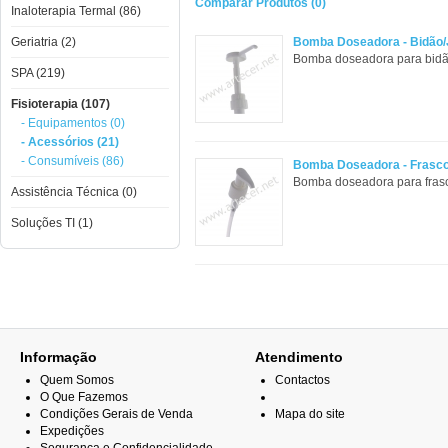
Comparar Produtos (0)
Inaloterapia Termal (86)
Geriatria (2)
Bomba Doseadora - Bidão/
Bomba doseadora para bidão d
SPA (219)
Fisioterapia (107)
- Equipamentos (0)
- Acessórios (21)
- Consumíveis (86)
Bomba Doseadora - Frasc
Bomba doseadora para frasco 
Assistência Técnica (0)
Soluções TI (1)
Informação
Atendimento
Quem Somos
Contactos
O Que Fazemos
Condições Gerais de Venda
Mapa do site
Expedições