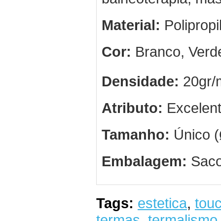
Material:
Polipropi
Cor:
Branco, Verde
Densidade:
20gr/
Atributo:
Excelent
Tamanho:
Único 
Embalagem:
Saco
Tags:
estetica
,
touc
termas
,
termalismo