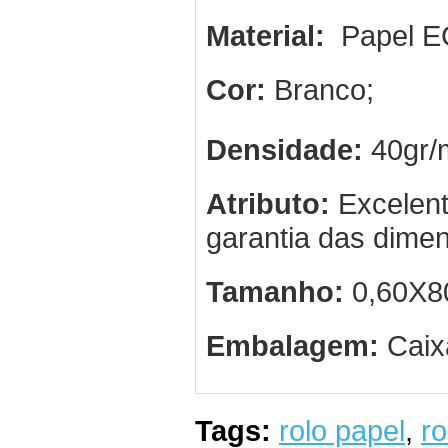
Material:
Papel E
Cor:
Branco;
Densidade:
40gr/
Atributo:
Excelent
garantia das dime
Tamanho:
0,60X8
Embalagem:
Caix
Tags:
rolo papel
,
r