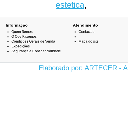
estetica
,
Informação
Atendimento
Quem Somos
Contactos
O Que Fazemos
Condições Gerais de Venda
Mapa do site
Expedições
Segurança e Confidencialidade
Elaborado por: ARTECER -