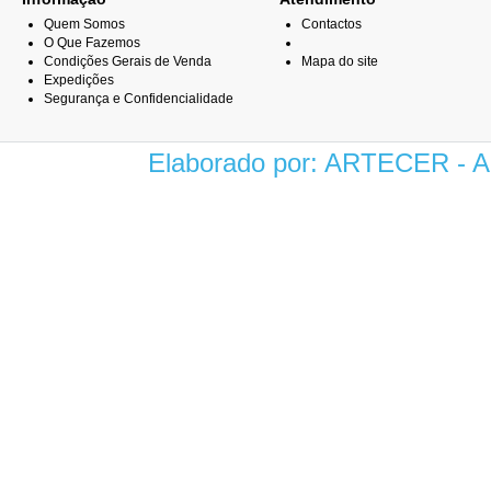
Quem Somos
Contactos
O Que Fazemos
Condições Gerais de Venda
Mapa do site
Expedições
Segurança e Confidencialidade
Elaborado por: ARTECER -