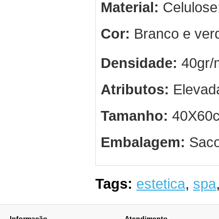
Material:
Celulose
Cor:
Branco e ver
Densidade:
40gr/
Atributos:
Elevada
Tamanho:
40X60
Embalagem:
Saco
Tags:
estetica
,
spa
Informação
Atendimento