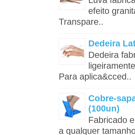
efeito granit
Transpare..
Dedeira La
Dedeira fab
ligeiramente
Para aplica&cced..
Cobre-sapa
(100un)
Fabricado e
a qualquer tamanho