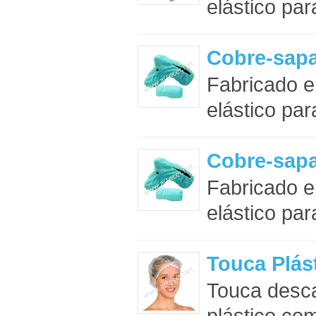
elástico pa
Cobre-sapa
Fabricado e
elástico pa
Cobre-sapa
Fabricado e
elástico pa
Touca Plás
Touca desca
plástico com