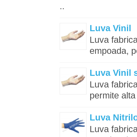
..
Luva Vinil
Luva fabrica
empoada, per
Luva Vinil
Luva fabric
permite alta 
Luva Nitri
Luva fabrica