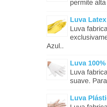
permite alta
Luva Latex
Luva fabric
exclusivame
Azul..
Luva 100%
Luva fabric
suave. Para 
Luva Plást
Luva fabric