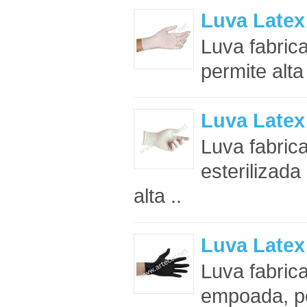
Luva Latex
Luva fabric
permite alta
Luva Late
Luva fabric
esterilizada
alta ..
Luva Latex
Luva fabric
empoada, per