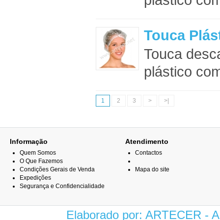
Touca Plás
Touca desca
plástico com
1
2
3
>
>|
Informação
Atendimento
Quem Somos
Contactos
O Que Fazemos
Condições Gerais de Venda
Mapa do site
Expedições
Segurança e Confidencialidade
Elaborado por: ARTECER -