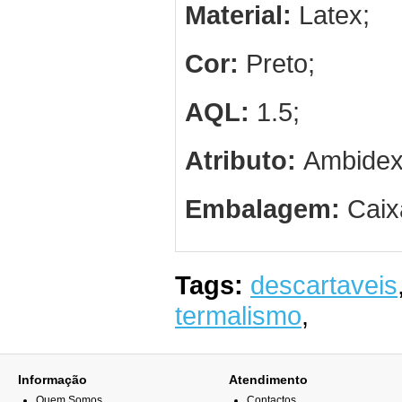
Material:
Latex;
Cor:
Preto;
AQL:
1.5;
Atributo:
Ambidext
Embalagem:
Caix
Tags:
descartaveis
termalismo
,
Informação
Atendimento
Quem Somos
Contactos