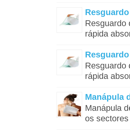
Resguardo 
Resguardo d
rápida abso
Resguardo 
Resguardo d
rápida abso
Manápula 
Manápula de
os sectores 