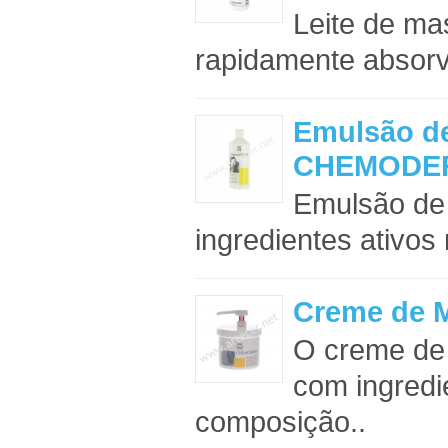
Leite de ma
rapidamente absorvi
Emulsão d
CHEMODE
Emulsão d
ingredientes ativos
Creme de
O creme d
com ingredi
composição..