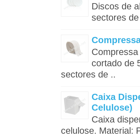
Discos de a
sectores de 
Compressas
Compressa d
cortado de 
sectores de ..
Caixa Dis
Celulose)
Caixa dispe
celulose. Material: 