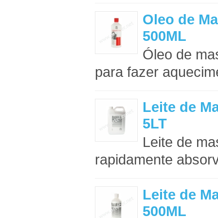
Oleo de 
500ML
Óleo de mas
para fazer aquecime
Leite de 
5LT
Leite de ma
rapidamente absorvi
Leite de 
500ML