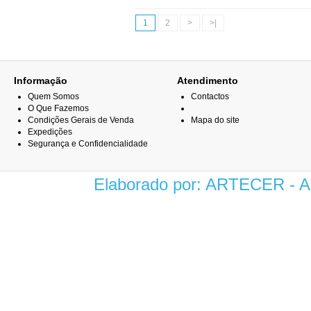
1
2
>
>|
Informação
Atendimento
Quem Somos
Contactos
O Que Fazemos
Condições Gerais de Venda
Mapa do site
Expedições
Segurança e Confidencialidade
Elaborado por: ARTECER -