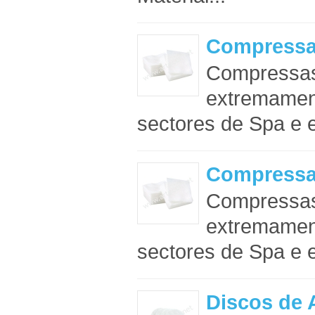
Compressa
Compressas
extremament
sectores de Spa e es
Compressa
Compressas
extremament
sectores de Spa e es
Discos de 