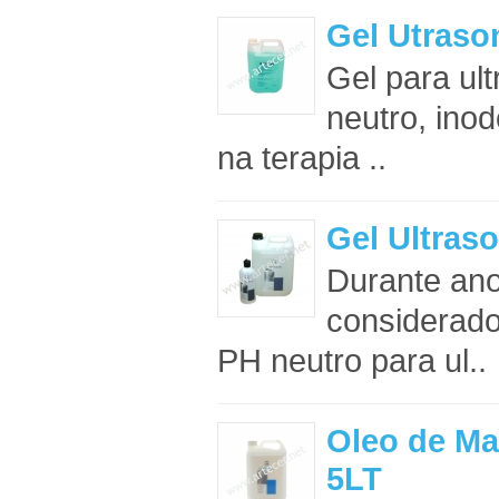
Gel Utraso
Gel para ult
neutro, inod
na terapia ..
Gel Ultra
Durante an
considerado
PH neutro para ul..
Oleo de 
5LT