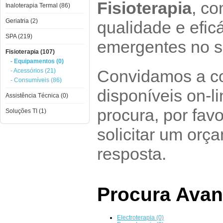
Fisioterapia
, co
Inaloterapia Termal (86)
Geriatria (2)
qualidade e efic
SPA (219)
emergentes no s
Fisioterapia (107)
- Equipamentos (0)
Convidamos a co
- Acessórios (21)
- Consumíveis (86)
disponíveis on-l
Assistência Técnica (0)
procura, por fav
Soluções TI (1)
solicitar um or
resposta.
Procura Ava
Electroterapia (0)