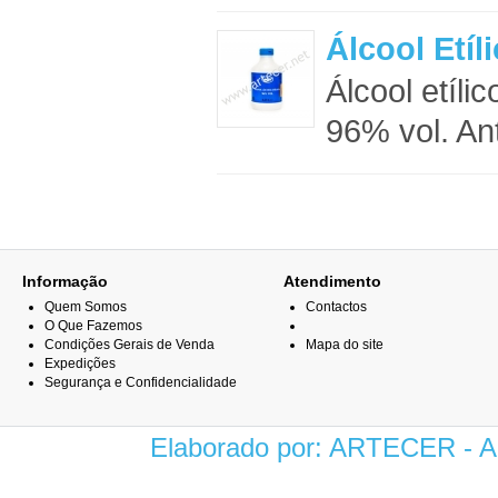
Álcool Etíl
Álcool etíli
96% vol. An
Informação
Atendimento
Quem Somos
Contactos
O Que Fazemos
Condições Gerais de Venda
Mapa do site
Expedições
Segurança e Confidencialidade
Elaborado por: ARTECER -