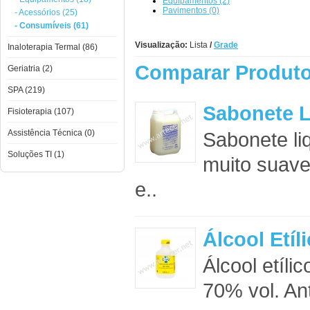
Equipamentos (2)
Pavimentos (0)
- Acessórios (25)
- Consumíveis (61)
Visualização:
Lista
/
Grade
Inaloterapia Termal (86)
Comparar Produto
Geriatria (2)
SPA (219)
Sabonete 
Fisioterapia (107)
Assistência Técnica (0)
Sabonete li
Soluções TI (1)
muito suave
e..
Álcool Etíl
Álcool etíli
70% vol. An