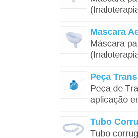
(Inaloterapi
Mascara Ae
Máscara par
(Inaloterapia
Peça Trans
Peça de Tra
aplicação e
Tubo Corr
Tubo corrug