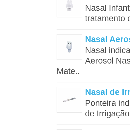
Nasal Infant
tratamento d
Nasal Aero
Nasal indic
Aerosol Nasa
Mate..
Nasal de Ir
Ponteira in
de Irrigação