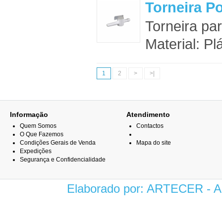
Torneira Po
Torneira par
Material: Pl
1
2
>
>|
Informação
Atendimento
Quem Somos
Contactos
O Que Fazemos
Condições Gerais de Venda
Mapa do site
Expedições
Segurança e Confidencialidade
Elaborado por: ARTECER -