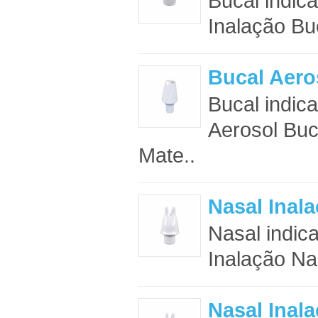
Bucal indic
Inalação Buc
Bucal Aero
Bucal indic
Aerosol Buca
Mate..
Nasal Inal
Nasal indic
Inalação Nas
Nasal Inala