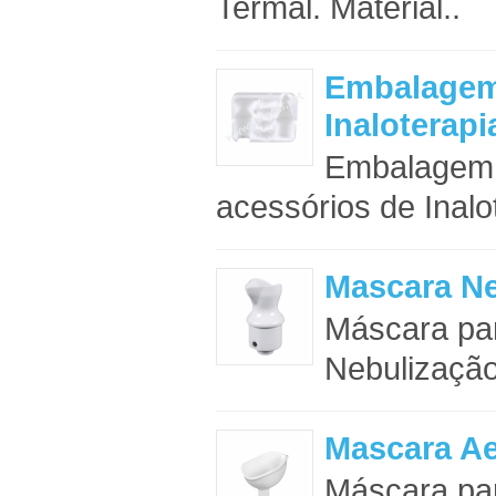
Termal. Material..
Embalagem
Inaloterapi
Embalagem 
acessórios de Inalo
Mascara Ne
Máscara par
Nebulização 
Mascara Ae
Máscara par