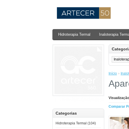
Hidroterapia Termal
Inaloterapia Term
Categori
Início
»
Inalo
Apar
Visualização
Comparar Pr
Categorias
Hidroterapia Termal (104)