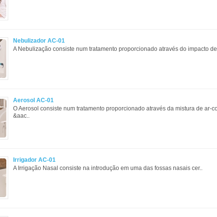
Nebulizador AC-01
A Nebulização consiste num tratamento proporcionado através do impacto de 
Aerosol AC-01
O Aerosol consiste num tratamento proporcionado através da mistura de ar-
&aac..
Irrigador AC-01
A Irrigação Nasal consiste na introdução em uma das fossas nasais cer..