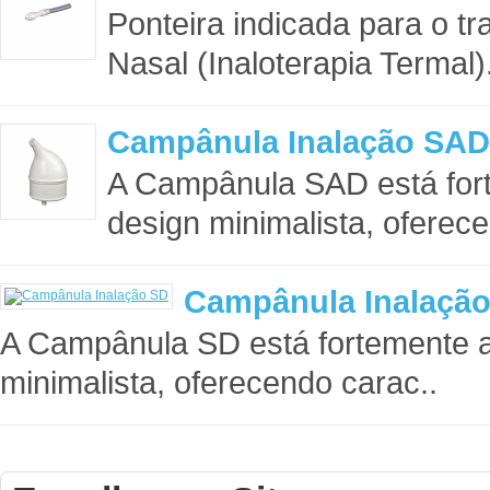
Ponteira indicada para o tr
Nasal (Inaloterapia Termal)
Campânula Inalação SAD
A Campânula SAD está for
design minimalista, oferece
Campânula Inalaçã
A Campânula SD está fortemente a
minimalista, oferecendo carac..