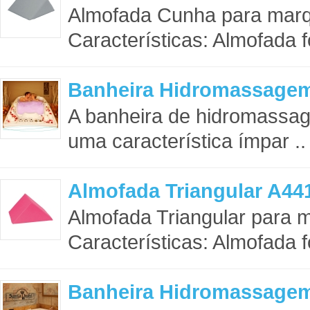
Almofada Cunha para mar
Características: Almofada f
Banheira Hidromassage
A banheira de hidromassag
uma característica ímpar ..
Almofada Triangular A44
Almofada Triangular para
Características: Almofada fo
Banheira Hidromassag