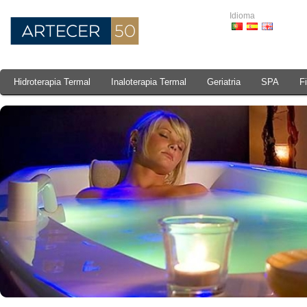
Idioma
Hidroterapia Termal
Inaloterapia Termal
Geriatria
SPA
F