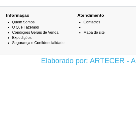
Informação
Atendimento
Quem Somos
Contactos
O Que Fazemos
Condições Gerais de Venda
Mapa do site
Expedições
Segurança e Confidencialidade
Elaborado por: ARTECER -