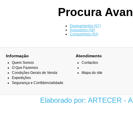
Procura Ava
Equipamentos (67)
Acessórios (58)
Consumíveis (83)
Informação
Atendimento
Quem Somos
Contactos
O Que Fazemos
Condições Gerais de Venda
Mapa do site
Expedições
Segurança e Confidencialidade
Elaborado por: ARTECER -