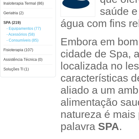
Inaloterapia Termal (86)
saúde e 
Geriatria (2)
água com fins re
SPA (219)
- Equipamentos (77)
- Acessórios (58)
Embora em bom r
- Consumíveis (85)
Fisioterapia (107)
cidade de Spa, a
Assistência Técnica (0)
localizada no le
Soluções TI (1)
características d
aliado a um ambi
alimentação sau
natureza é mais 
palavra
SPA
.