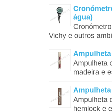
Cronómetro
água)
Cronómetro 
Vichy e outros ambi
Ampulheta
Ampulheta 
madeira e es
Ampulheta
Ampulheta 
hemlock e es