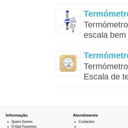
Termómetro
Termómetro 
escala bem v
Termómetr
Termómetro 
Escala de t
Informação
Atendimento
Quem Somos
Contactos
O Que Fazemos