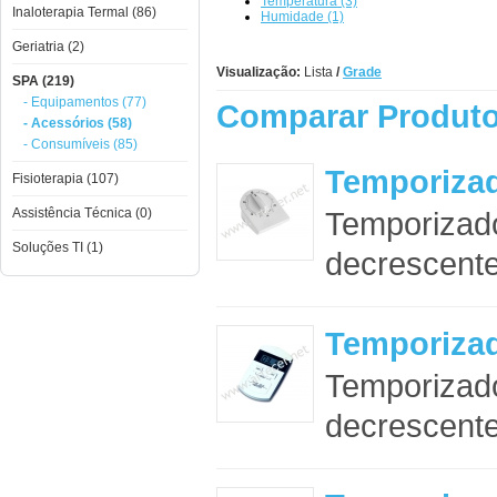
Temperatura (3)
Inaloterapia Termal (86)
Humidade (1)
Geriatria (2)
Visualização:
Lista
/
Grade
SPA (219)
- Equipamentos (77)
Comparar Produto
- Acessórios (58)
- Consumíveis (85)
Temporizad
Fisioterapia (107)
Assistência Técnica (0)
Temporizad
Soluções TI (1)
decrescente 
Temporizad
Temporizado
decrescente