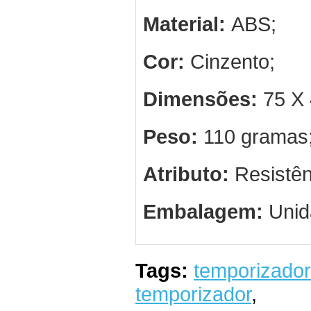
Material:
ABS;
Cor:
Cinzento;
Dimensões:
75 X 
Peso:
110 gramas
Atributo:
Resistên
Embalagem:
Unid
Tags:
temporizador
temporizador
,