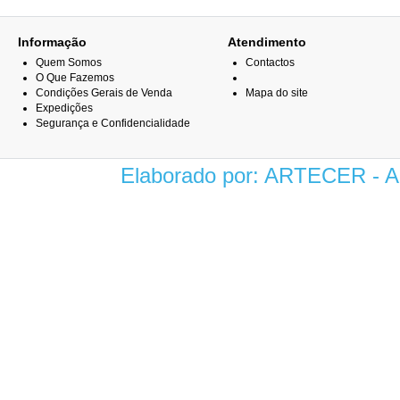
Informação
Atendimento
Quem Somos
Contactos
O Que Fazemos
Condições Gerais de Venda
Mapa do site
Expedições
Segurança e Confidencialidade
Elaborado por: ARTECER -