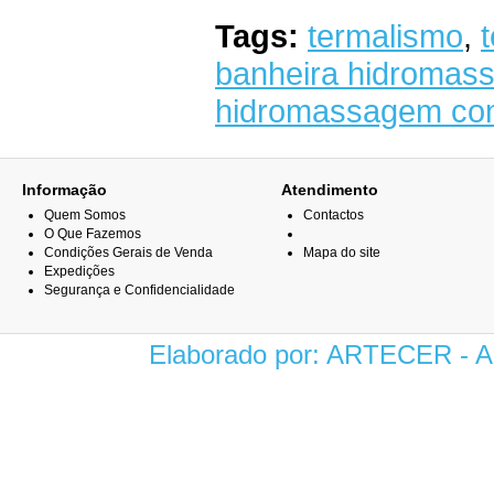
Tags:
termalismo
,
banheira hidromas
hidromassagem com
Informação
Atendimento
Quem Somos
Contactos
O Que Fazemos
Condições Gerais de Venda
Mapa do site
Expedições
Segurança e Confidencialidade
Elaborado por: ARTECER -