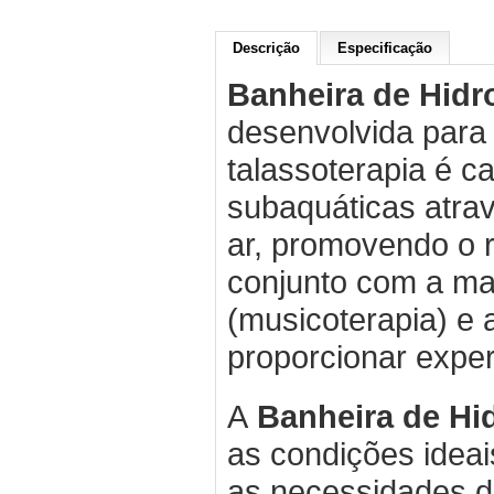
Descrição
Especificação
Banheira de Hid
desenvolvida para 
talassoterapia é 
subaquáticas atrav
ar, promovendo o 
conjunto com a m
(musicoterapia) e 
proporcionar exper
A
Banheira de H
as condições idea
as necessidades d