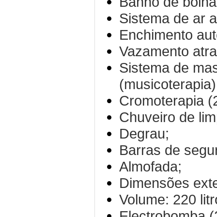
Banho de bolha
Sistema de ar 
Enchimento aut
Vazamento atra
Sistema de ma
(musicoterapia)
Cromoterapia (2
Chuveiro de li
Degrau;
Barras de segur
Almofada;
Dimensões exte
Volume: 220 litr
Electrobomba (2