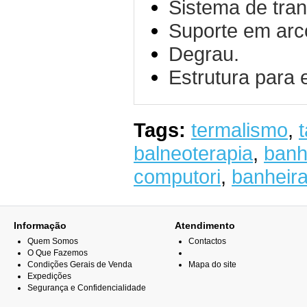
Sistema de tran
Suporte em arc
Degrau.
Estrutura para 
Tags:
termalismo
,
balneoterapia
,
banh
computori
,
banheir
Informação
Atendimento
Quem Somos
Contactos
O Que Fazemos
Condições Gerais de Venda
Mapa do site
Expedições
Segurança e Confidencialidade