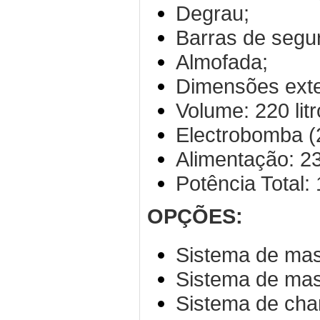
Degrau;
Barras de segur
Almofada;
Dimensões exte
Volume: 220 litr
Electrobomba (2
Alimentação: 23
Potência Total:
OPÇÕES:
Sistema de ma
Sistema de ma
Sistema de cha