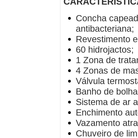
CARACTERÍSTIC
Concha capeada
antibacteriana;
Revestimento em
60 hidrojactos;
1 Zona de trata
4 Zonas de mas
Válvula termostá
Banho de bolha
Sistema de ar 
Enchimento aut
Vazamento atra
Chuveiro de li