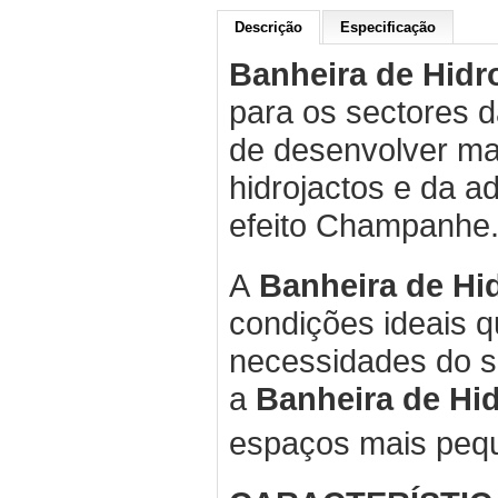
Descrição
Especificação
Banheira de Hid
para os sectores d
de desenvolver ma
hidrojactos e da a
efeito Champanhe
A
Banheira de H
condições ideais 
necessidades do s
a
Banheira de H
espaços mais peq