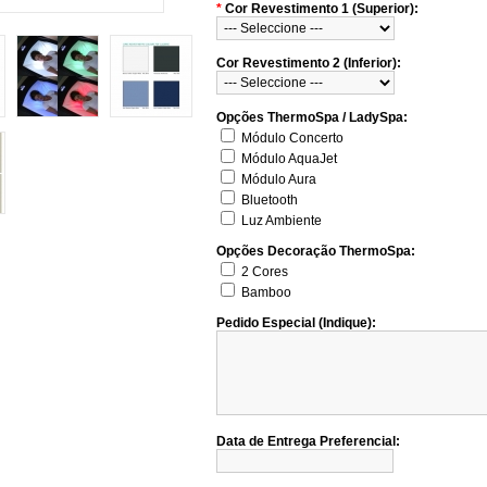
*
Cor Revestimento 1 (Superior):
Cor Revestimento 2 (Inferior):
Opções ThermoSpa / LadySpa:
Módulo Concerto
Módulo AquaJet
Módulo Aura
Bluetooth
Luz Ambiente
Opções Decoração ThermoSpa:
2 Cores
Bamboo
Pedido Especial (Indique):
Data de Entrega Preferencial: