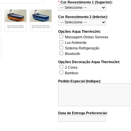
*
Cor Revestimento 1 (Superior):
Cor Revestimento 2 (Inferior):
Opções Aqua ThermoJet:
Massagem Ondas Sonoras
Luz Ambiente
Sistema Refrigeração
Bluetooth
Opções Decoração Aqua ThermoJet:
2 Cores
Bamboo
Pedido Especial (Indique):
Data de Entrega Preferencial: