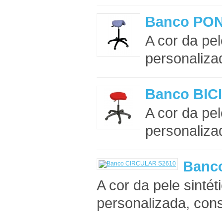
Banco PON
A cor da pel
personalizad
Banco BIC
A cor da pel
personalizad
Banc
A cor da pele sintét
personalizada, cons