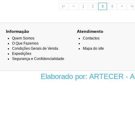
|<
<
1
2
3
4
>
>|
Informação
Atendimento
Quem Somos
Contactos
O Que Fazemos
Condições Gerais de Venda
Mapa do site
Expedições
Segurança e Confidencialidade
Elaborado por: ARTECER -