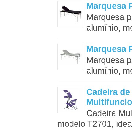
Marquesa P
Marquesa po
alumínio, m
Marquesa P
Marquesa po
alumínio, m
Cadeira d
Multifunci
Cadeira Mul
modelo T2701, ideal